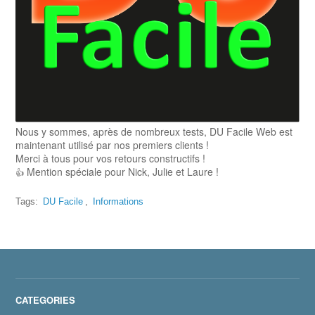
Nous y sommes, après de nombreux tests, DU Facile Web est
maintenant utilisé par nos premiers clients !
Merci à tous pour vos retours constructifs !
Mention spéciale pour Nick, Julie et Laure !
👍
Tags:
DU Facile
,
Informations