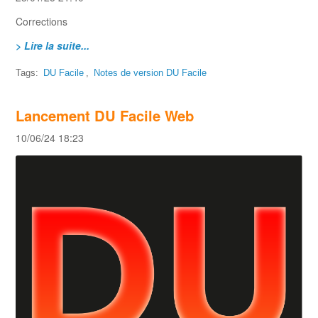
Corrections
> Lire la suite...
Tags:
DU Facile
,
Notes de version DU Facile
Lancement DU Facile Web
10/06/24 18:23